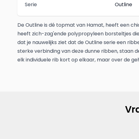
Serie
Outline
De Outline is dé topmat van Hamat, heeft een chiq
heeft zich-zag'ende polypropyleen borsteltjes die
dat je nauwelijks ziet dat de Outline serie een rib
sterke verbinding van deze dunne ribben, staan de
elk individuele rib kort op elkaar, maar over de ge
Vr