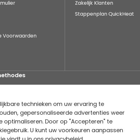
mulier
Zakelijk Klanten
Stappenplan QuickHeat
e Voorwaarden
methodes
lijkbare technieken om uw ervaring te
e houden, gepersonaliseerde advertenties weer
te optimaliseren. Door op "Accepteren" te
okiegebruik. U kunt uw voorkeuren aanpassen
tie vindt u in ons privacybeleid