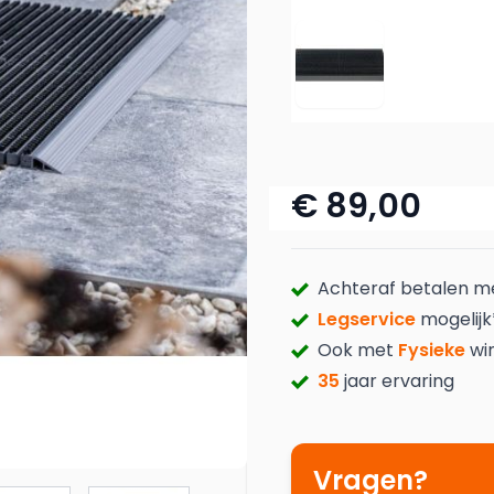
Puur Zwart
€ 89,00
Achteraf betalen 
Legservice
mogelijk
Ook met
Fysieke
wi
35
jaar ervaring
Vragen?