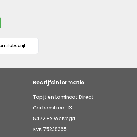
amiliebedrijf
Bedrijfsinformatie
Tapijt en Laminaat Direct
Carbonstraat 13
8472 EA Wolvega
KvK 75238365