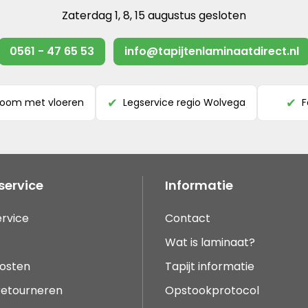
Zaterdag 1, 8, 15 augustus gesloten
0561 - 47 65 53
info@tapijtenlaminaatdirect.nl
room met vloeren
Legservice regio Wolvega
F
✔
✔
service
Informatie
rvice
Contact
Wat is laminaat?
osten
Tapijt informatie
 retourneren
Opstookprotocol