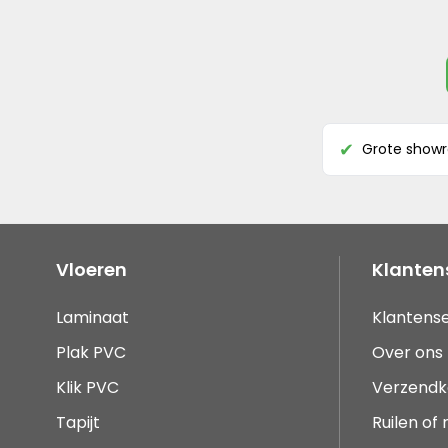
Grote show
✔
Vloeren
Klanten
Laminaat
Klantense
Plak PVC
Over ons
Klik PVC
Verzendk
Tapijt
Ruilen of