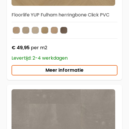
Floorlife YUP Fulham herringbone Click PVC
Natural Oak
Smoky
Beige
Warm Oak
Dark Oak
Brown
Kleur
€ 49,95
per m2
Levertijd: 2-4 werkdagen
Meer informatie