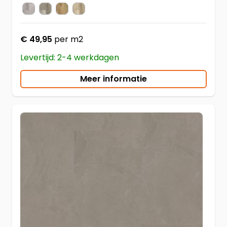
Light Grey
Smoky
Dark Oak
Light Oak
Kleur
€ 49,95
per m2
Levertijd: 2-4 werkdagen
Meer informatie