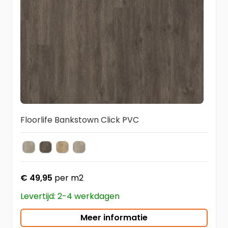
Floorlife Bankstown Click PVC
Light Grey
Dark Grey
Natural Oak
Grey
Kleur
€ 49,95
per m2
Levertijd: 2-4 werkdagen
Meer informatie