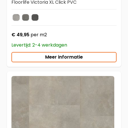
Floorlife Victoria XL Click PVC
Light Grey
Grey
Anthracite
Kleur
€ 49,95
per m2
Levertijd: 2-4 werkdagen
Meer informatie