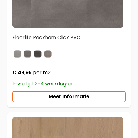
Floorlife Peckham Click PVC
Light Grey
Grey
Anthracite
Taupe
Kleur
€ 49,95
per m2
Levertijd: 2-4 werkdagen
Meer informatie