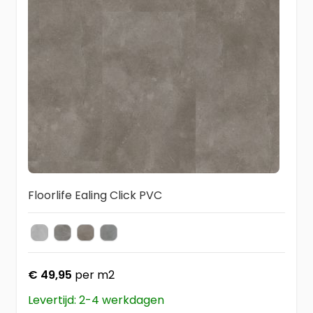
Floorlife Ealing Click PVC
Light Grey
Dark Grey
Warm Grey
Grey
Kleur
€ 49,95
per m2
Levertijd: 2-4 werkdagen