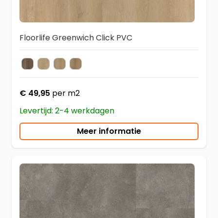
Floorlife Greenwich Click PVC
Warm Brown
Beige
Warm Oak
Dark Oak
Kleur
€ 49,95
per m2
Levertijd: 2-4 werkdagen
Meer informatie