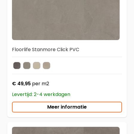
Floorlife Stanmore Click PVC
Dark Grey
Warm Grey
Beige
Warm Beige
Kleur
€ 49,95
per m2
Levertijd: 2-4 werkdagen
Meer informatie