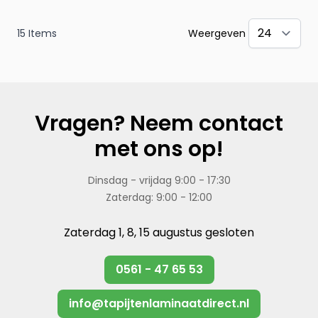
15
Items
Weergeven
pe
Vragen? Neem contact
met ons op!
Dinsdag - vrijdag 9:00 - 17:30
Zaterdag: 9:00 - 12:00
Zaterdag 1, 8, 15 augustus gesloten
0561 - 47 65 53
info@tapijtenlaminaatdirect.nl