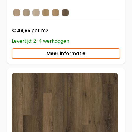
Natural Oak
Smoky
Beige
Warm Oak
Dark Oak
Brown
Kleur
€ 49,95
per m2
Levertijd: 2-4 werkdagen
Meer informatie