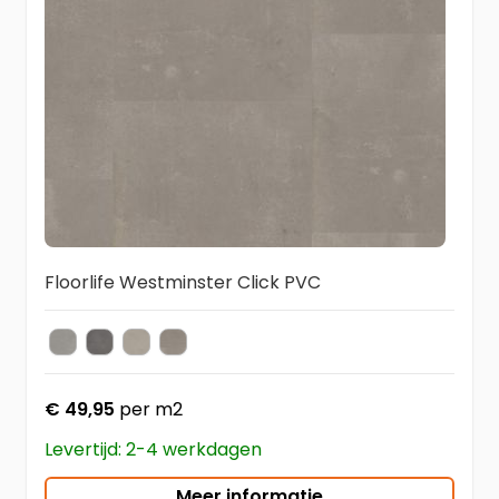
Floorlife Westminster Click PVC
Light Grey
Dark Grey
Beige
Taupe
Kleur
€ 49,95
per m2
Levertijd: 2-4 werkdagen
Meer informatie