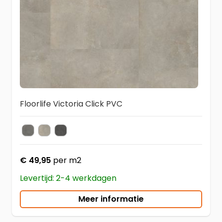
Floorlife Victoria Click PVC
Grey
Beige
Anthracite
Kleur
€ 49,95
per m2
Levertijd: 2-4 werkdagen
Meer informatie