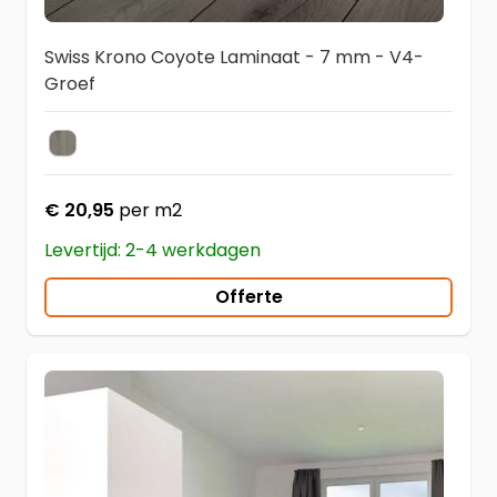
Swiss Krono Coyote Laminaat - 7 mm - V4-
Groef
3126 Trend Oak Grey
Kleur
€ 20,95
per m2
Levertijd: 2-4 werkdagen
Offerte