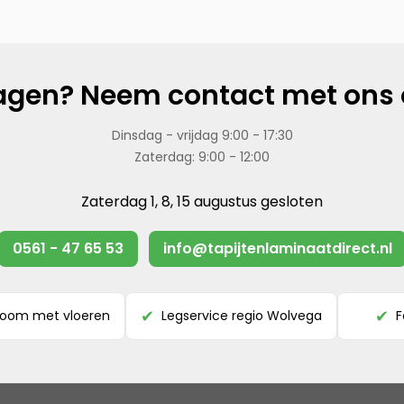
agen? Neem contact met ons 
Dinsdag - vrijdag 9:00 - 17:30
Zaterdag: 9:00 - 12:00
Zaterdag 1, 8, 15 augustus gesloten
0561 - 47 65 53
info@tapijtenlaminaatdirect.nl
room met vloeren
Legservice regio Wolvega
F
✔
✔