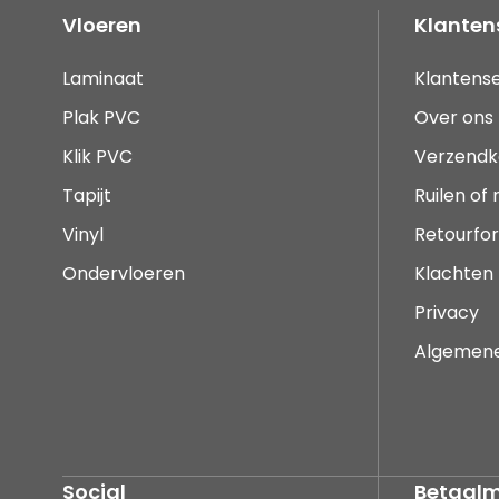
Vloeren
Klanten
Laminaat
Klantense
Plak PVC
Over ons
Klik PVC
Verzendk
Tapijt
Ruilen of
Vinyl
Retourfor
Ondervloeren
Klachten
Privacy
Algemen
Social
Betaal