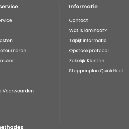
service
Informatie
rvice
Contact
Wat is laminaat?
osten
Tapijt informatie
 retourneren
Opstookprotocol
mulier
Zakelijk Klanten
Stappenplan QuickHeat
e Voorwaarden
methodes