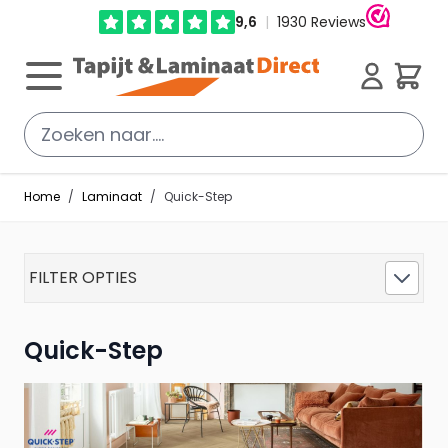
Ga direct door naar de inhoud
Cart
Home
/
Laminaat
/
Quick-Step
FILTER OPTIES
Quick-Step