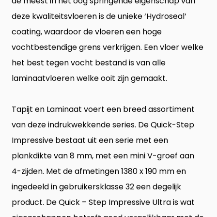
de meest in het oog springende eigenschap van
deze kwaliteitsvloeren is de unieke ‘Hydroseal’
coating, waardoor de vloeren een hoge
vochtbestendige grens verkrijgen. Een vloer welke
het best tegen vocht bestand is van alle
laminaatvloeren welke ooit zijn gemaakt.
Tapijt en Laminaat voert een breed assortiment
van deze indrukwekkende series. De Quick-Step
Impressive bestaat uit een serie met een
plankdikte van 8 mm, met een mini V-groef aan
4-zijden. Met de afmetingen 1380 x 190 mm en
ingedeeld in gebruikersklasse 32 een degelijk
product. De Quick – Step Impressive Ultra is wat