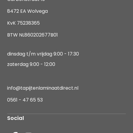
8472 EA Wolvega
KvK 75238365
BTW NL860202677B01
dinsdag t/m vrijdag 9:00 - 17:30
zaterdag 9:00 - 12:00
info@tapijtenlaminaatdirect.nl
0561 - 47 65 53
Social