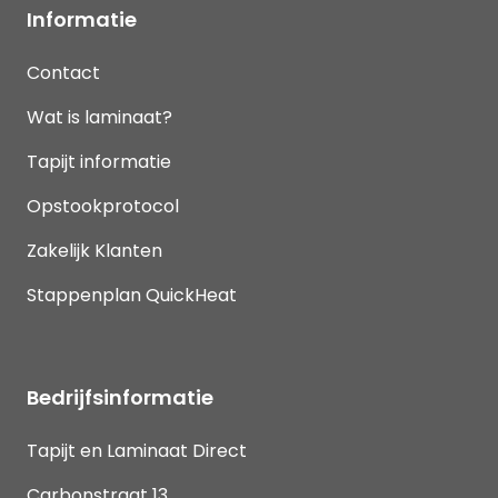
Informatie
Contact
Wat is laminaat?
Tapijt informatie
Opstookprotocol
Zakelijk Klanten
Stappenplan QuickHeat
Bedrijfsinformatie
Tapijt en Laminaat Direct
Carbonstraat 13