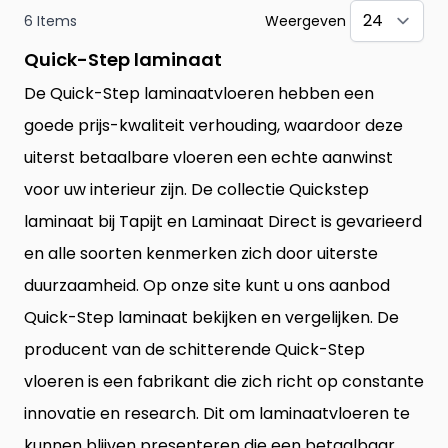
6
Items
Weergeven
pe
Quick-Step laminaat
De Quick-Step laminaatvloeren hebben een
goede prijs-kwaliteit verhouding, waardoor deze
uiterst betaalbare vloeren een echte aanwinst
voor uw interieur zijn. De collectie Quickstep
laminaat bij Tapijt en Laminaat Direct is gevarieerd
en alle soorten kenmerken zich door uiterste
duurzaamheid. Op onze site kunt u ons aanbod
Quick-Step laminaat bekijken en vergelijken. De
producent van de schitterende Quick-Step
vloeren is een fabrikant die zich richt op constante
innovatie en research. Dit om
laminaatvloeren
te
kunnen blijven presenteren die een betaalbaar