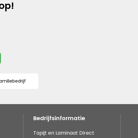
op!
amiliebedrijf
Bedrijfsinformatie
Tapijt en Laminaat Direct