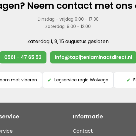
agen? Neem contact met ons 
Dinsdag - vrijdag 9:00 - 17:30
Zaterdag: 9:00 - 12:00
Zaterdag 1, 8, 15 augustus gesloten
0561 - 47 65 53
info@tapijtenlaminaatdirect.nl
room met vloeren
Legservice regio Wolvega
F
✔
✔
service
Informatie
rvice
Contact