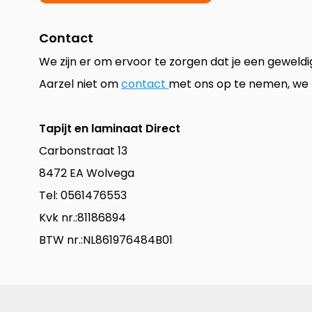
Contact
We zijn er om ervoor te zorgen dat je een geweldi
Aarzel niet om
contact
met ons op te nemen, we 
Tapijt en laminaat Direct
Carbonstraat 13
8472 EA Wolvega
Tel: 0561476553
Kvk nr.:81186894
BTW nr.:NL861976484B01