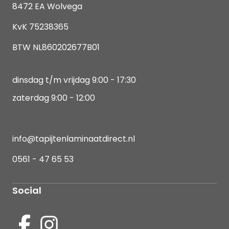
8472 EA Wolvega
KvK 75238365
BTW NL860202677B01
dinsdag t/m vrijdag 9:00 - 17:30
zaterdag 9:00 - 12:00
info@tapijtenlaminaatdirect.nl
0561 - 47 65 53
Social