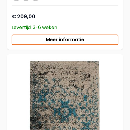
kleur vloerkleed
€ 209,00
Levertijd: 3-6 weken
Meer informatie