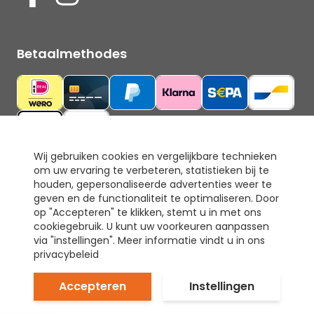
Betaalmethodes
Wij gebruiken cookies en vergelijkbare technieken
om uw ervaring te verbeteren, statistieken bij te
Ons keurmerk
houden, gepersonaliseerde advertenties weer te
geven en de functionaliteit te optimaliseren. Door
op "Accepteren" te klikken, stemt u in met ons
cookiegebruik. U kunt uw voorkeuren aanpassen
via "instellingen". Meer informatie vindt u in ons
privacybeleid
Accepteren
Instellingen
© Tapijt & Laminaat Direct. Alle rechten voorbehouden.
Prijzen inclusief 21% BTW.