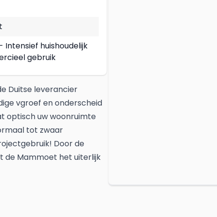
t
- Intensief huishoudelijk
rcieel gebruik
e Duitse leverancier
jdige vgroef en onderscheid
 dat optisch uw woonruimte
ormaal tot zwaar
rojectgebruik! Door de
t de Mammoet het uiterlijk