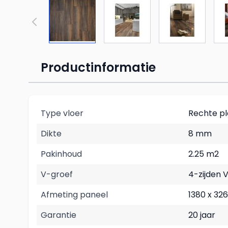
Productinformatie
Type vloer
Rechte p
Dikte
8 mm
Pakinhoud
2.25 m2
V-groef
4-zijden 
Afmeting paneel
1380 x 3
Garantie
20 jaar