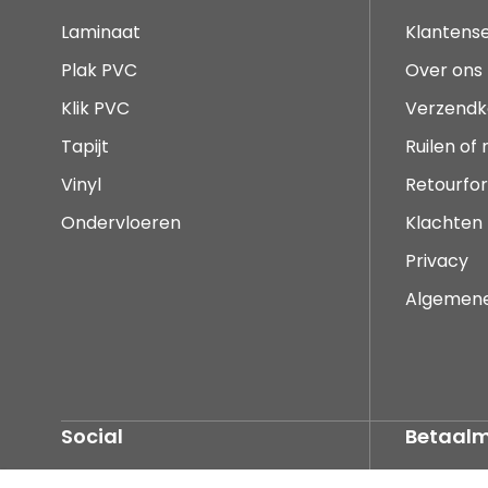
Laminaat
Klantense
Plak PVC
Over ons
Klik PVC
Verzendk
Tapijt
Ruilen of
Vinyl
Retourfor
Ondervloeren
Klachten
Privacy
Algemen
Social
Betaal