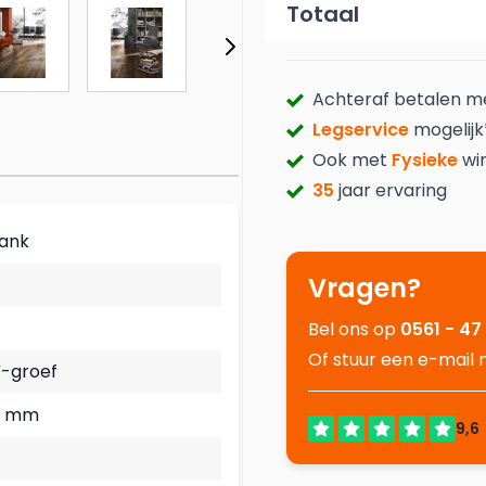
Totaal
Achteraf betalen 
Legservice
mogelijk
Ook met
Fysieke
wi
35
jaar ervaring
lank
Vragen?
Bel ons op
0561 - 47
Of stuur een e-mail
V-groef
26 mm