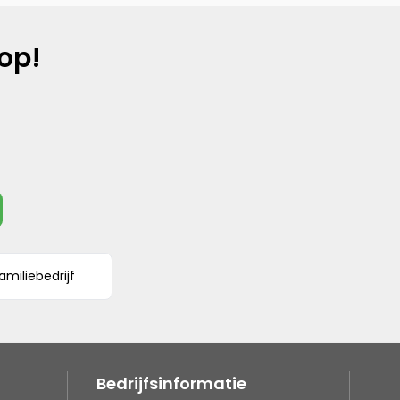
op!
amiliebedrijf
Bedrijfsinformatie