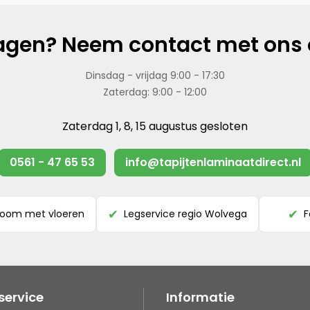
agen? Neem contact met ons 
Dinsdag - vrijdag 9:00 - 17:30
Zaterdag: 9:00 - 12:00
Zaterdag 1, 8, 15 augustus gesloten
0561 - 47 65 53
info@tapijtenlaminaatdirect.nl
room met vloeren
Legservice regio Wolvega
F
✔
✔
service
Informatie