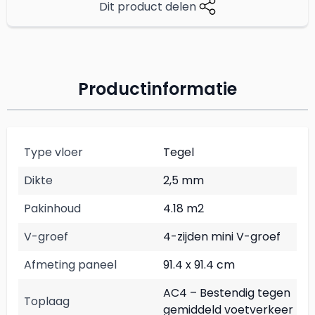
Dit product delen
Productinformatie
Type vloer
Tegel
Dikte
2,5 mm
Pakinhoud
4.18 m2
V-groef
4-zijden mini V-groef
Afmeting paneel
91.4 x 91.4 cm
AC4 – Bestendig tegen
Toplaag
gemiddeld voetverkeer