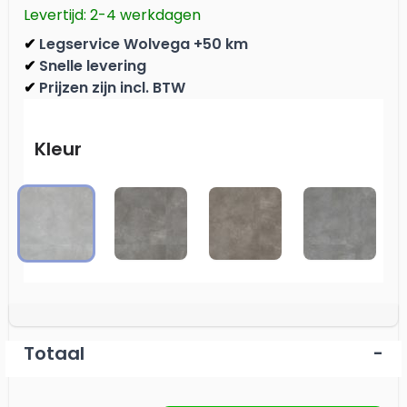
Levertijd: 2-4 werkdagen
Legservice Wolvega +50 km
✔
Snelle levering
✔
Prijzen zijn incl. BTW
✔
Kleur
Light Grey
Dark Grey
Warm Grey
Grey
Totaal
-
Aantal