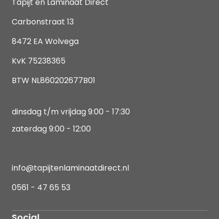
Tapijt en Laminaat Direct
Carbonstraat 13
8472 EA Wolvega
KvK 75238365
BTW NL860202677B01
dinsdag t/m vrijdag 9:00 - 17:30
zaterdag 9:00 - 12:00
info@tapijtenlaminaatdirect.nl
0561 - 47 65 53
Social