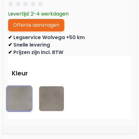
Levertijd: 2-4 werkdagen
Offerte aanvragen
Legservice Wolvega +50 km
✔
Snelle levering
✔
Prijzen zijn incl. BTW
✔
Kleur
Light Grey
Warm Grey