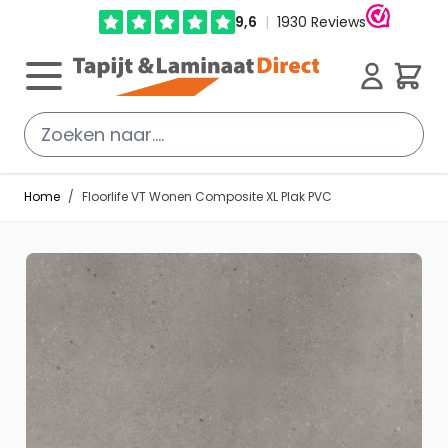
Ga direct door naar de inhoud
Cart
Home
/
Floorlife VT Wonen Composite XL Plak PVC