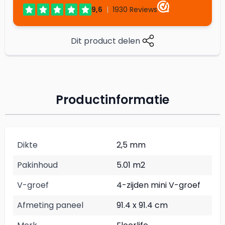
Dit product delen
Productinformatie
Dikte
2,5 mm
Pakinhoud
5.01 m2
V-groef
4-zijden mini V-groef
Afmeting paneel
91.4 x 91.4 cm