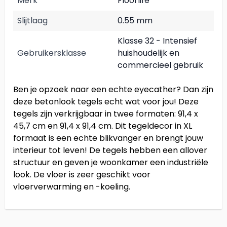
Merk
Floorlife
Slijtlaag
0.55 mm
Klasse 32 - Intensief
Gebruikersklasse
huishoudelijk en
commercieel gebruik
Ben je opzoek naar een echte eyecather? Dan zijn
deze betonlook tegels echt wat voor jou! Deze
tegels zijn verkrijgbaar in twee formaten: 91,4 x
45,7 cm en 91,4 x 91,4 cm. Dit tegeldecor in XL
formaat is een echte blikvanger en brengt jouw
interieur tot leven! De tegels hebben een allover
structuur en geven je woonkamer een industriële
look. De vloer is zeer geschikt voor
vloerverwarming en -koeling.