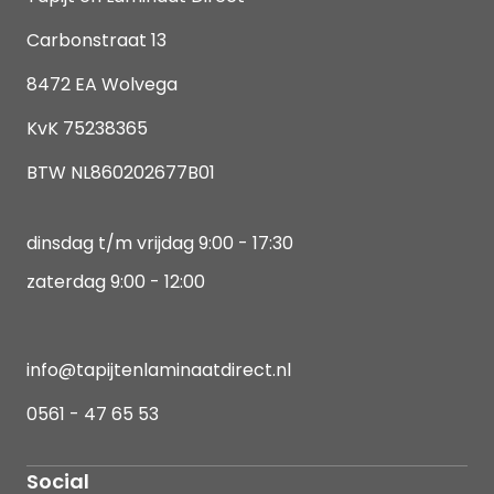
Carbonstraat 13
8472 EA Wolvega
KvK 75238365
BTW NL860202677B01
dinsdag t/m vrijdag 9:00 - 17:30
zaterdag 9:00 - 12:00
info@tapijtenlaminaatdirect.nl
0561 - 47 65 53
Social