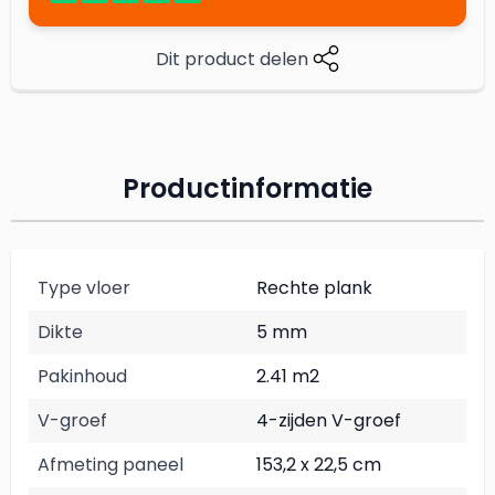
Dit product delen
Productinformatie
Type vloer
Rechte plank
Dikte
5 mm
Pakinhoud
2.41 m2
V-groef
4-zijden V-groef
Afmeting paneel
153,2 x 22,5 cm