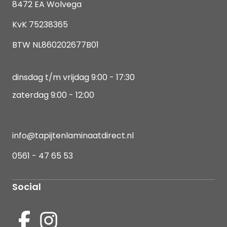
8472 EA Wolvega
KvK 75238365
BTW NL860202677B01
dinsdag t/m vrijdag 9:00 - 17:30
zaterdag 9:00 - 12:00
info@tapijtenlaminaatdirect.nl
0561 - 47 65 53
Social