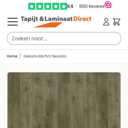
Ga direct door naar de inhoud
Cart
Home
/
Gelasta Klik PVC Nevada