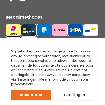
Betaalmethodes
Wij gebruiken cookies en vergelijkbare technieken
om uw ervaring te verbeteren, statistieken bij te
Ons keurmerk
houden, gepersonaliseerde advertenties weer te
geven en de functionaliteit te optimaliseren. Door
op "Accepteren" te klikken, stemt u in met ons
cookiegebruik. U kunt uw voorkeuren aanpassen
via "instellingen". Meer informatie vindt u in ons
privacybeleid
Accepteren
Instellingen
© Tapijt & Laminaat Direct. Alle rechten voorbehouden.
Prijzen inclusief 21% BTW.