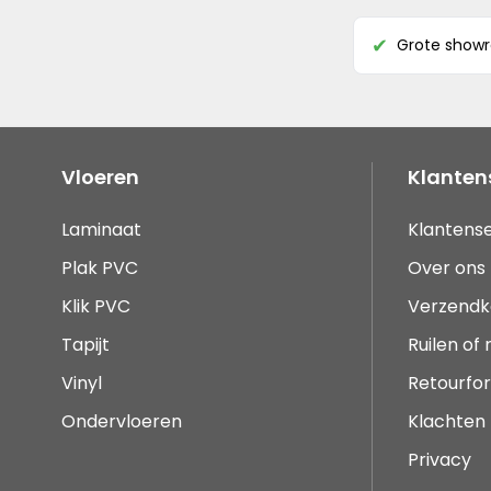
Grote show
✔
Vloeren
Klanten
Laminaat
Klantense
Plak PVC
Over ons
Klik PVC
Verzendk
Tapijt
Ruilen of
Vinyl
Retourfor
Ondervloeren
Klachten
Privacy