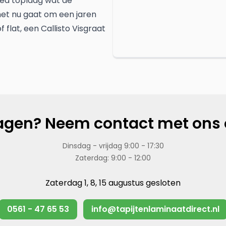
ed toplaag wat de
 het nu gaat om een jaren
flat, een Callisto Visgraat
agen? Neem contact met ons 
Dinsdag - vrijdag 9:00 - 17:30
Zaterdag: 9:00 - 12:00
Zaterdag 1, 8, 15 augustus gesloten
0561 - 47 65 53
info@tapijtenlaminaatdirect.nl