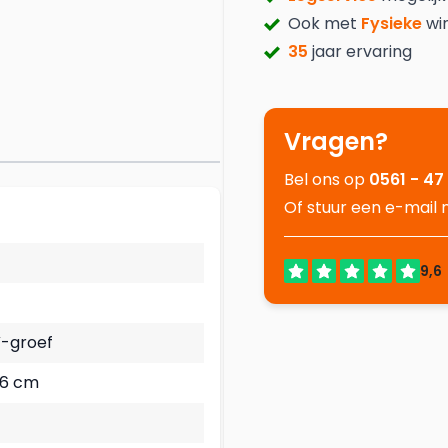
Ook met
Fysieke
wi
35
jaar ervaring
Vragen?
Bel ons op
0561 - 47
Of stuur een e-mail
V-groef
,6 cm