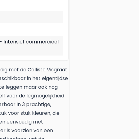
 - Intensief commercieel
ig met de Callisto Visgraat.
schikbaar in het eigentijdse
g te leggen maar ook nog
zelf voor de legmogelijkheid
everbaar in 3 prachtige,
k voor stuk kleuren, die
r en eenvoudig met
er is voorzien van een