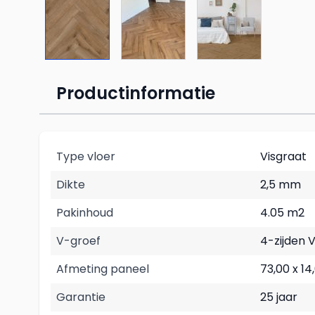
Productinformatie
Type vloer
Visgraat
Dikte
2,5 mm
Pakinhoud
4.05 m2
V-groef
4-zijden 
Afmeting paneel
73,00 x 14
Garantie
25 jaar