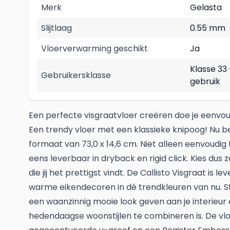
Merk
Gelasta
Slijtlaag
0.55 mm
Vloerverwarming geschikt
Ja
Klasse 33
Gebruikersklasse
gebruik
Een perfecte visgraatvloer creëren doe je eenvoud
Een trendy vloer met een klassieke knipoog! Nu be
formaat van 73,0 x 14,6 cm. Niet alleen eenvoudi
eens leverbaar in dryback en rigid click. Kies dus 
die jij het prettigst vindt. De Callisto Visgraat is l
warme eikendecoren in dé trendkleuren van nu. Stu
een waanzinnig mooie look geven aan je interieu
hedendaagse woonstijlen te combineren is. De vlo