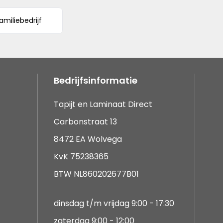
amiliebedrijf
Bedrijfsinformatie
Tapijt en Laminaat Direct
Carbonstraat 13
8472 EA Wolvega
KvK 75238365
BTW NL860202677B01
dinsdag t/m vrijdag 9:00 - 17:30
zaterdag 9:00 - 12:00