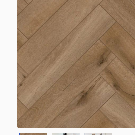
COREtec