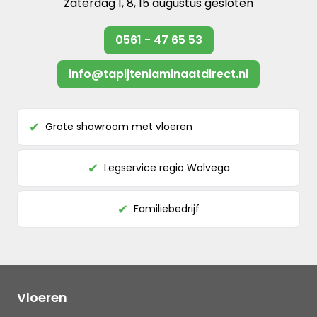
Zaterdag 1, 8, 15 augustus gesloten
0561 - 47 65 53
info@tapijtenlaminaatdirect.nl
Grote showroom met vloeren
✔
Legservice regio Wolvega
✔
Familiebedrijf
✔
Vloeren