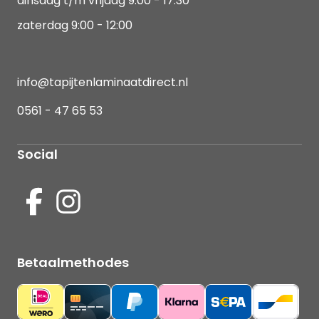
dinsdag t/m vrijdag 9:00 - 17:30
zaterdag 9:00 - 12:00
info@tapijtenlaminaatdirect.nl
0561 - 47 65 53
Social
Betaalmethodes