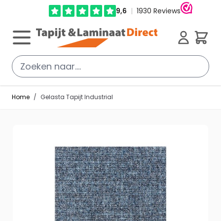
Ga direct door naar de inhoud
Cart
Home
/
Gelasta Tapijt Industrial