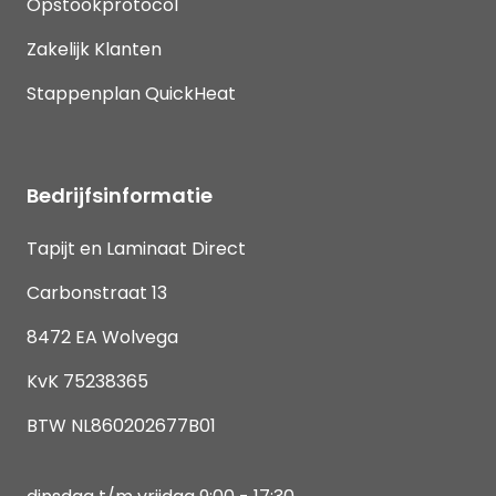
Opstookprotocol
Zakelijk Klanten
Stappenplan QuickHeat
Bedrijfsinformatie
Tapijt en Laminaat Direct
Carbonstraat 13
8472 EA Wolvega
KvK 75238365
BTW NL860202677B01