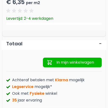
€ 6,35
per m2
Levertijd: 2-4 werkdagen
Totaal
-
Aantal
In mijn winkelwagen
Achteraf betalen met
Klarna
mogelijk
Legservice
mogelijk*
Ook met
Fysieke
winkel
35
jaar ervaring