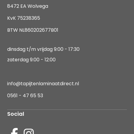
8472 EA Wolvega
KvK 75238365
BTW NL860202677B01
dinsdag t/m vrijdag 9:00 - 17:30
zaterdag 9:00 - 12:00
info@tapijtenlaminaatdirect.nl
0561 - 47 65 53
Social