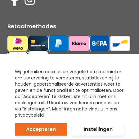
Betaalmethodes
Wij gebruiken cookies en vergelijkbare technieken
om uw ervaring te verbeteren, statistieken bij te
Ons keurmerk
houden, gepersonaliseerde advertenties weer te
geven en de functionaliteit te optimaliseren. Door
op "Accepteren" te klikken, stemt u in met ons
cookiegebruik. U kunt uw voorkeuren aanpassen
via "instellingen". Meer informatie vindt u in ons
privacybeleid
Accepteren
Instellingen
© Tapijt & Laminaat Direct. Alle rechten voorbehouden.
Prijzen inclusief 21% BTW.