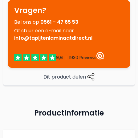
Vragen?
Bel ons op
0561 - 47 65 53
Of stuur een e-mail naar
info@tapijtenlaminaatdirect.nl
Dit product delen
Productinformatie