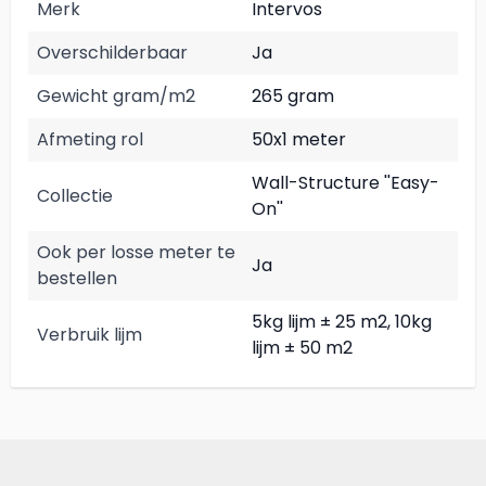
Merk
Intervos
Overschilderbaar
Ja
Gewicht gram/m2
265 gram
Afmeting rol
50x1 meter
Wall-Structure ''Easy-
Collectie
On''
Ook per losse meter te
Ja
bestellen
5kg lijm ± 25 m2, 10kg
Verbruik lijm
lijm ± 50 m2