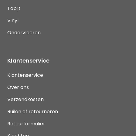
Tapijt
Vinyl
Ondervloeren
Klantenservice
Klantenservice
Over ons
Verzendkosten
Ruilen of retourneren
Retourformulier
Klachten