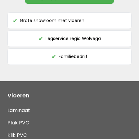
Grote showroom met vloeren
✔
Legservice regio Wolvega
✔
Familiebedrijf
✔
Vloeren
Laminaat
Plak PVC
Klik PVC