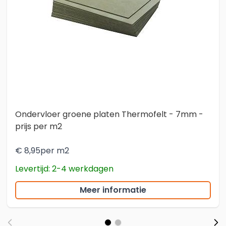
Ondervloer groene platen Thermofelt - 7mm -
prijs per m2
€ 8,95
per m2
Levertijd: 2-4 werkdagen
Meer informatie