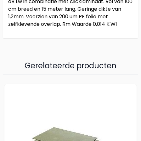
dB Lw in combinatie met clicklaminaat. Rol van 100
cm breed en 15 meter lang. Geringe dikte van
1,2mm. Voorzien van 200 um PE folie met
zelfklevende overlap. Rm Waarde 0,014 K.W1
Gerelateerde producten