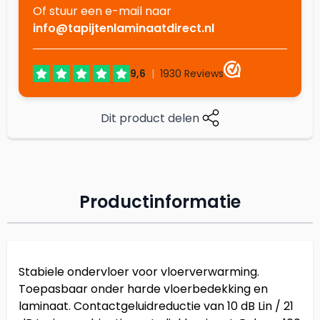
Of stuur een e-mail naar
info@tapijtenlaminaatdirect.nl
Dit product delen
Productinformatie
Stabiele ondervloer voor vloerverwarming.
Toepasbaar onder harde vloerbedekking en
laminaat. Contactgeluidreductie van 10 dB Lin / 21