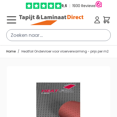
Ga direct door naar de inhoud
Cart
Home
/
Heatfoil Ondervloer voor vloerverwarming - prijs per m2