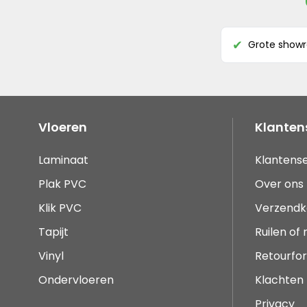
Grote show
✔
Vloeren
Klanten
Laminaat
Klantense
Plak PVC
Over ons
Klik PVC
Verzendk
Tapijt
Ruilen of
Vinyl
Retourfor
Ondervloeren
Klachten
Privacy