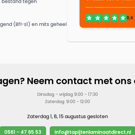
n bestand tegen
gend (Bfl-s1) en mits geheel
agen? Neem contact met ons 
Dinsdag - vrijdag 9:00 - 17:30
Zaterdag: 9:00 - 12:00
Zaterdag 1, 8, 15 augustus gesloten
0561 - 47 65 53
info@tapijtenlaminaatdirect.nl