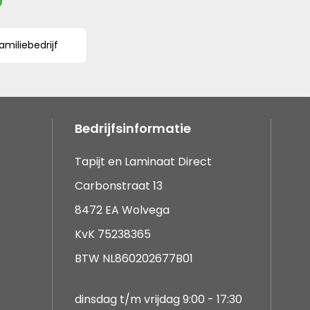
amiliebedrijf
Bedrijfsinformatie
Tapijt en Laminaat Direct
Carbonstraat 13
8472 EA Wolvega
KvK 75238365
BTW NL860202677B01
dinsdag t/m vrijdag 9:00 - 17:30