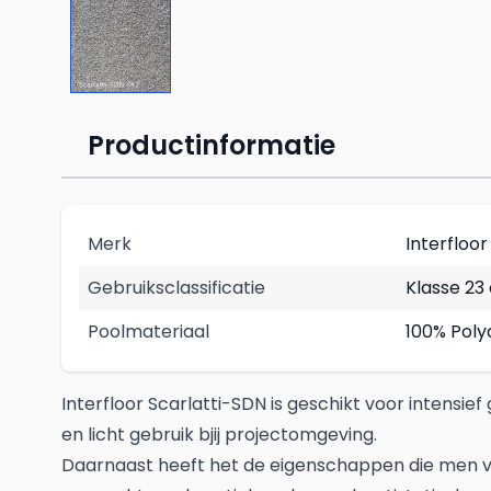
Productinformatie
Merk
Interfloor
Gebruiksclassificatie
Klasse 23
Poolmateriaal
100% Poly
Interfloor Scarlatti-SDN is geschikt voor intensi
en licht gebruik bjij projectomgeving.
Daarnaast heeft het de eigenschappen die men va