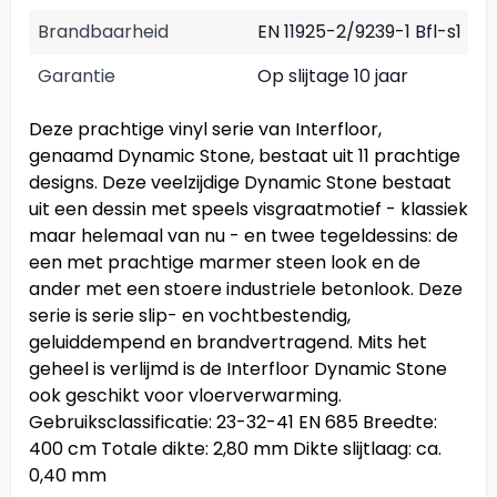
Brandbaarheid
EN 11925-2/9239-1 Bfl-s1
Garantie
Op slijtage 10 jaar
Deze prachtige vinyl serie van Interfloor,
genaamd Dynamic Stone, bestaat uit 11 prachtige
designs. Deze veelzijdige Dynamic Stone bestaat
uit een dessin met speels visgraatmotief - klassiek
maar helemaal van nu - en twee tegeldessins: de
een met prachtige marmer steen look en de
ander met een stoere industriele betonlook. Deze
serie is serie slip- en vochtbestendig,
geluiddempend en brandvertragend. Mits het
geheel is verlijmd is de Interfloor Dynamic Stone
ook geschikt voor vloerverwarming.
Gebruiksclassificatie: 23-32-41 EN 685 Breedte:
400 cm Totale dikte: 2,80 mm Dikte slijtlaag: ca.
0,40 mm