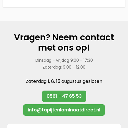
Vragen? Neem contact
met ons op!
Dinsdag - vrijdag 9:00 - 17:30
Zaterdag: 9:00 - 12:00
Zaterdag 1, 8, 15 augustus gesloten
0561 - 47 65 53
info@tapijtenlaminaatdirect.nl