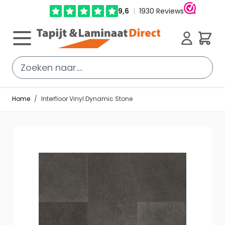
Ga direct door naar de inhoud
Cart
Home
/
Interfloor Vinyl Dynamic Stone