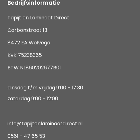
Bedrijfsinformatie
Tapijt en Laminaat Direct
Carbonstraat 13
8472 EA Wolvega
KvK 75238365
BTW NL860202677B01
dinsdag t/m vrijdag 9:00 - 17:30
zaterdag 9:00 - 12:00
info@tapijtenlaminaatdirect.nl
0561 - 47 65 53