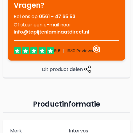
Vragen?
Bel ons op
0561 - 47 65 53
Of stuur een e-mail naar
info@tapijtenlaminaatdirect.nl
Dit product delen
Productinformatie
Merk
Intervos