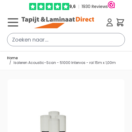
Ga direct door naar de inhoud
Cart
Home
/
Isoleren Acoustic-Scan - 51000 Intervos - rol 15m x 1,00m