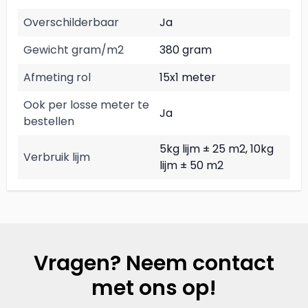
Overschilderbaar
Ja
Gewicht gram/m2
380 gram
Afmeting rol
15x1 meter
Ook per losse meter te
Ja
bestellen
5kg lijm ± 25 m2, 10kg
Verbruik lijm
lijm ± 50 m2
Vragen? Neem contact
met ons op!