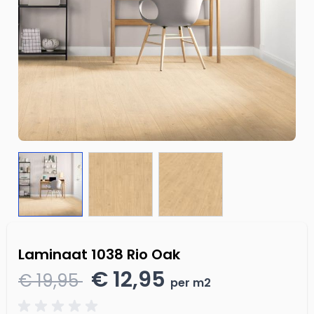
Laminaat 1038 Rio Oak
€ 12,95
€ 19,95
per m2