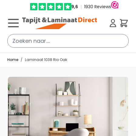
Ga direct door naar de inhoud
Cart
Home
/
Laminaat 1038 Rio Oak