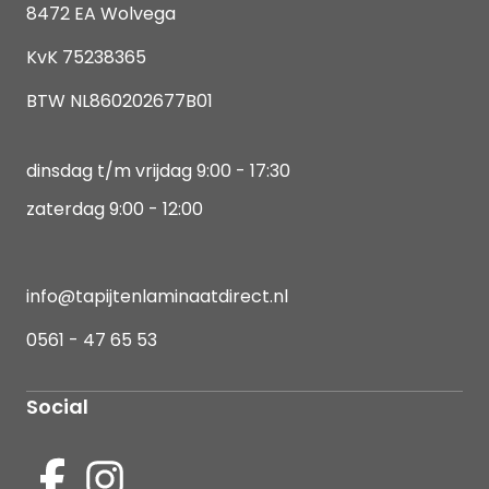
8472 EA Wolvega
KvK 75238365
BTW NL860202677B01
dinsdag t/m vrijdag 9:00 - 17:30
zaterdag 9:00 - 12:00
info@tapijtenlaminaatdirect.nl
0561 - 47 65 53
Social