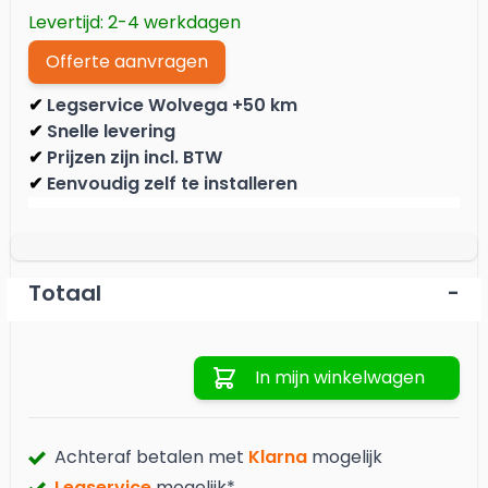
Levertijd: 2-4 werkdagen
Offerte aanvragen
Legservice Wolvega +50 km
✔
Snelle levering
✔
Prijzen zijn incl. BTW
✔
Eenvoudig zelf te installeren
✔
Totaal
-
Aantal
In mijn winkelwagen
Achteraf betalen met
Klarna
mogelijk
Legservice
mogelijk*