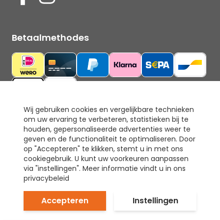
Betaalmethodes
Wij gebruiken cookies en vergelijkbare technieken
om uw ervaring te verbeteren, statistieken bij te
Ons keurmerk
houden, gepersonaliseerde advertenties weer te
geven en de functionaliteit te optimaliseren. Door
op "Accepteren" te klikken, stemt u in met ons
cookiegebruik. U kunt uw voorkeuren aanpassen
via "instellingen". Meer informatie vindt u in ons
privacybeleid
Accepteren
Instellingen
© Tapijt & Laminaat Direct. Alle rechten voorbehouden.
Prijzen inclusief 21% BTW.