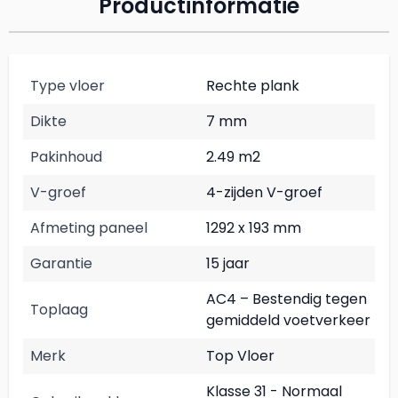
Productinformatie
Type vloer
Rechte plank
Dikte
7 mm
Pakinhoud
2.49 m2
V-groef
4-zijden V-groef
Afmeting paneel
1292 x 193 mm
Garantie
15 jaar
AC4 – Bestendig tegen
Toplaag
gemiddeld voetverkeer
Merk
Top Vloer
Klasse 31 - Normaal