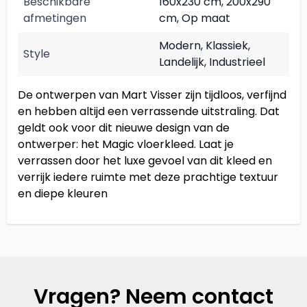
Beschikbare
160x230 cm, 200x290
afmetingen
cm, Op maat
Modern, Klassiek,
Style
Landelijk, Industrieel
De ontwerpen van Mart Visser zijn tijdloos, verfijnd
en hebben altijd een verrassende uitstraling. Dat
geldt ook voor dit nieuwe design van de
ontwerper: het Magic vloerkleed. Laat je
verrassen door het luxe gevoel van dit kleed en
verrijk iedere ruimte met deze prachtige textuur
en diepe kleuren
Vragen? Neem contact