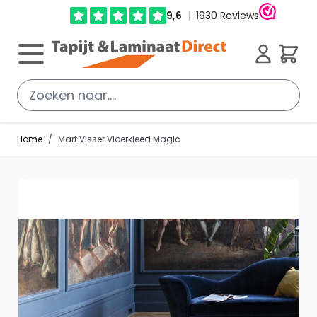
Ga direct door naar de inhoud
Cart
Home
/
Mart Visser Vloerkleed Magic