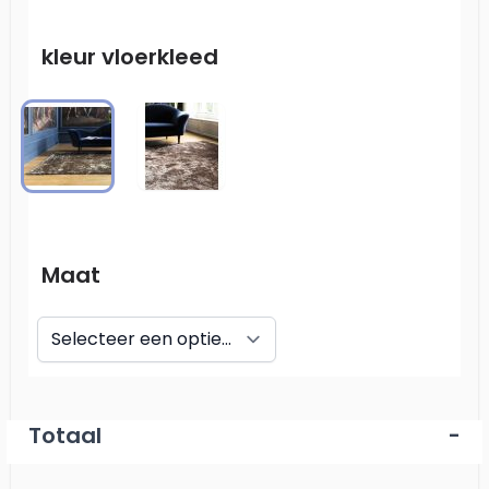
kleur vloerkleed
Golden Shades
Brique Shades
Maat
Totaal
-