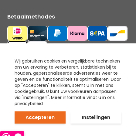
Betaalmethodes
Wij gebruiken cookies en vergelijkbare technieken
om uw ervaring te verbeteren, statistieken bij te
Ons keurmerk
houden, gepersonaliseerde advertenties weer te
geven en de functionaliteit te optimaliseren. Door
op "Accepteren" te klikken, stemt u in met ons
cookiegebruik. U kunt uw voorkeuren aanpassen
via "instellingen". Meer informatie vindt u in ons
privacybeleid
Accepteren
Instellingen
© Tapijt & Laminaat Direct. Alle rechten voorbehouden.
Prijzen inclusief 21% BTW.