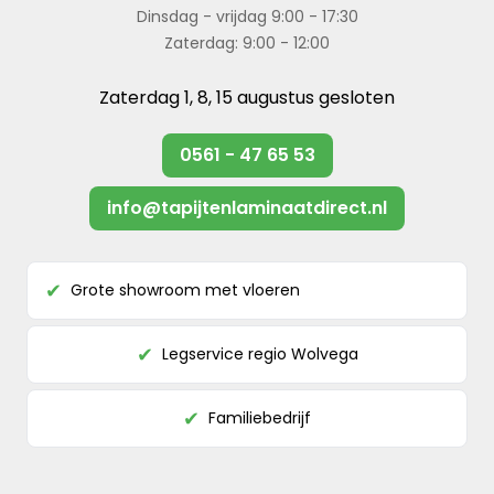
Dinsdag - vrijdag 9:00 - 17:30
Zaterdag: 9:00 - 12:00
Zaterdag 1, 8, 15 augustus gesloten
0561 - 47 65 53
info@tapijtenlaminaatdirect.nl
Grote showroom met vloeren
✔
Legservice regio Wolvega
✔
Familiebedrijf
✔