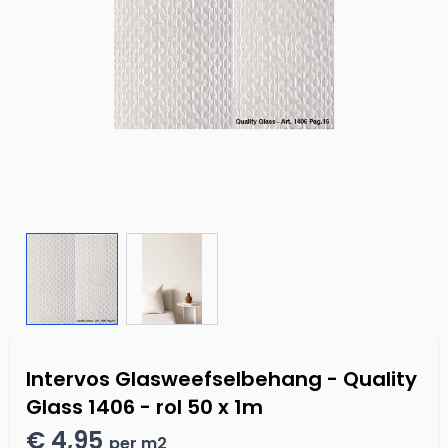
Intervos Glasweefselbehang - Quality
Glass 1406 - rol 50 x 1m
€ 4,95
per m2