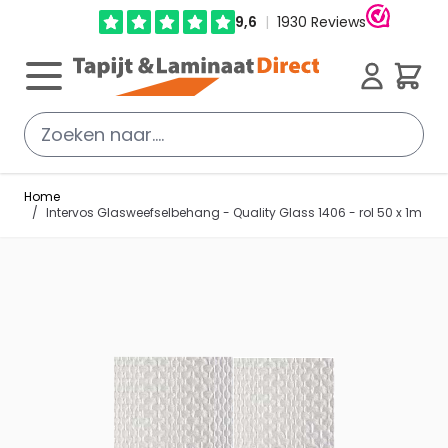
Ga direct door naar de inhoud
Cart
Home
/
Intervos Glasweefselbehang - Quality Glass 1406 - rol 50 x 1m