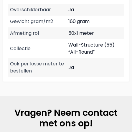
Overschilderbaar
Ja
Gewicht gram/m2
160 gram
Afmeting rol
50x1 meter
Wall-Structure (55)
Collectie
“All-Round”
Ook per losse meter te
Ja
bestellen
Vragen? Neem contact
met ons op!