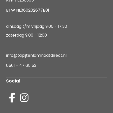
KvK 75238365
BTW NL860202677B01
dinsdag t/m vrijdag 9:00 - 17:30
zaterdag 9:00 - 12:00
info@tapijtenlaminaatdirect.nl
0561 - 47 65 53
Social