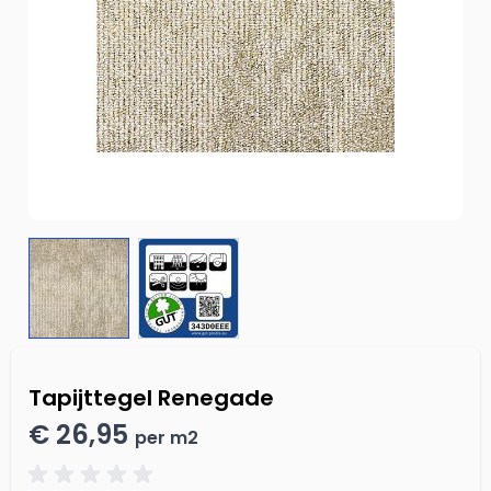
Tapijttegel Renegade
€ 26,95
per m2