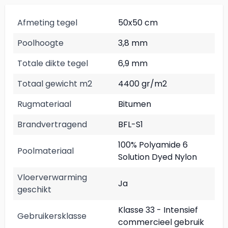
Afmeting tegel
50x50 cm
Poolhoogte
3,8 mm
Totale dikte tegel
6,9 mm
Totaal gewicht m2
4400 gr/m2
Rugmateriaal
Bitumen
Brandvertragend
BFL-S1
100% Polyamide 6
Poolmateriaal
Solution Dyed Nylon
Vloerverwarming
Ja
geschikt
Klasse 33 - Intensief
Gebruikersklasse
commercieel gebruik