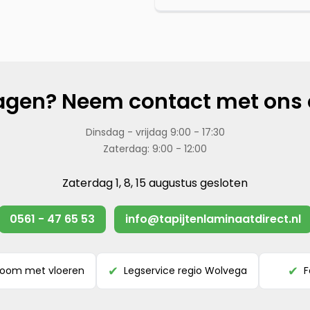
agen? Neem contact met ons 
Dinsdag - vrijdag 9:00 - 17:30
Zaterdag: 9:00 - 12:00
Zaterdag 1, 8, 15 augustus gesloten
0561 - 47 65 53
info@tapijtenlaminaatdirect.nl
room met vloeren
Legservice regio Wolvega
F
✔
✔