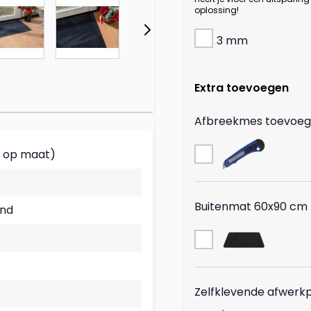
oplossing!
3 mm
Extra toevoegen
Afbreekmes toevoe
t op maat)
Buitenmat 60x90 cm 
and
Zelfklevende afwerkp