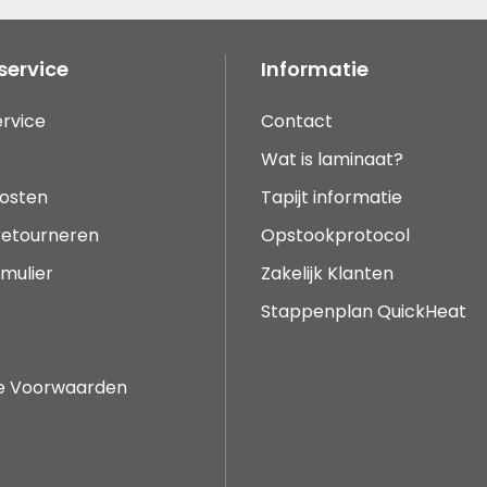
service
Informatie
rvice
Contact
Wat is laminaat?
osten
Tapijt informatie
 retourneren
Opstookprotocol
mulier
Zakelijk Klanten
Stappenplan QuickHeat
e Voorwaarden