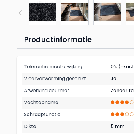
Productinformatie
Tolerantie maatafwijking
0% (exac
Vloerverwarming geschikt
Ja
Afwerking deurmat
Zonder r
Vochtopname
Schraapfunctie
Dikte
5 mm