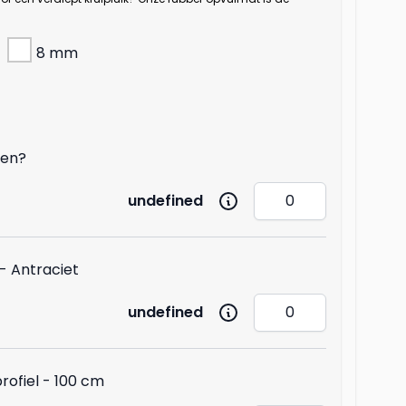
8 mm
gen?
undefined
- Antraciet
undefined
rofiel - 100 cm