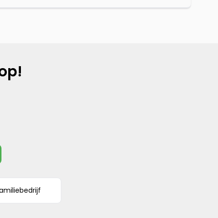
op!
amiliebedrijf