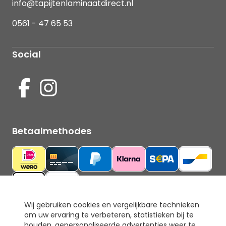
info@tapijtenlaminaatdirect.nl
0561 - 47 65 53
Social
Betaalmethodes
Wij gebruiken cookies en vergelijkbare technieken
om uw ervaring te verbeteren, statistieken bij te
Ons keurmerk
houden, gepersonaliseerde advertenties weer te