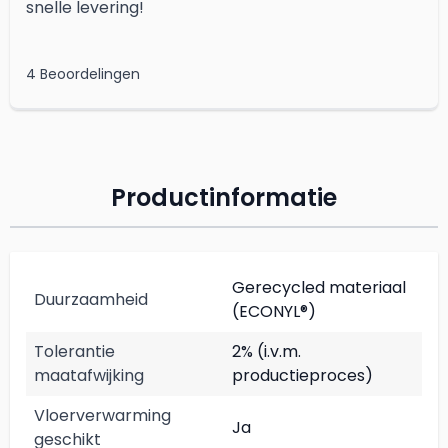
snelle levering!
4 Beoordelingen
Productinformatie
Gerecycled materiaal
Duurzaamheid
(ECONYL®)
Tolerantie
2% (i.v.m.
maatafwijking
productieproces)
Vloerverwarming
Ja
geschikt