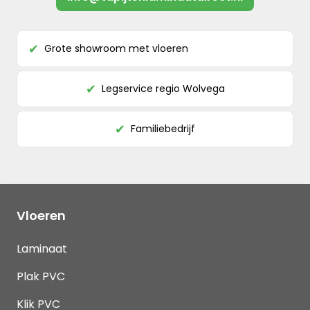
Grote showroom met vloeren
✔
Legservice regio Wolvega
✔
Familiebedrijf
✔
Vloeren
Laminaat
Plak PVC
Klik PVC