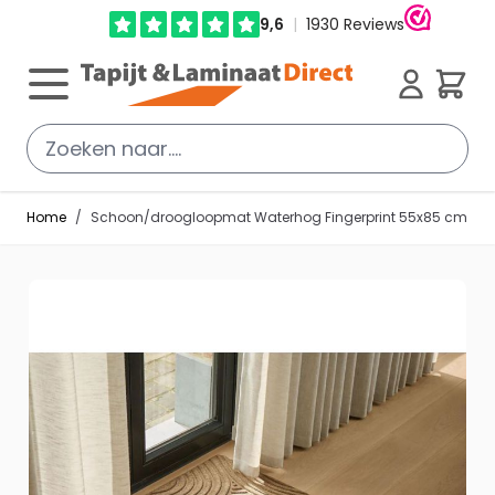
Ga direct door naar de inhoud
Cart
Home
/
Schoon/droogloopmat Waterhog Fingerprint 55x85 cm