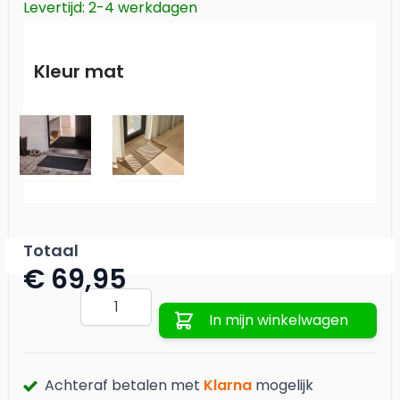
Levertijd: 2-4 werkdagen
Kleur mat
Antraciet
Camel
Totaal
€ 69,95
Aantal
In mijn winkelwagen
Achteraf betalen met
Klarna
mogelijk