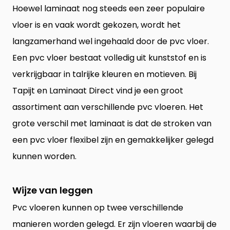
Hoewel laminaat nog steeds een zeer populaire
vloer is en vaak wordt gekozen, wordt het
langzamerhand wel ingehaald door de pvc vloer.
Een pvc vloer bestaat volledig uit kunststof en is
verkrijgbaar in talrijke kleuren en motieven. Bij
Tapijt en Laminaat Direct vind je een groot
assortiment aan verschillende
pvc vloeren
. Het
grote verschil met laminaat is dat de stroken van
een pvc vloer flexibel zijn en gemakkelijker gelegd
kunnen worden.
Wijze van leggen
Pvc vloeren kunnen op twee verschillende
manieren worden gelegd. Er zijn vloeren waarbij de