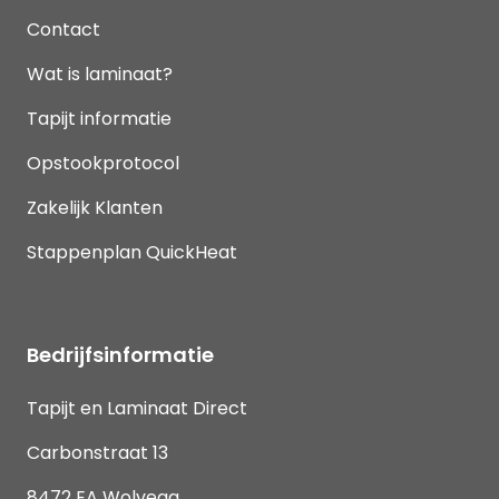
Contact
Wat is laminaat?
Tapijt informatie
Opstookprotocol
Zakelijk Klanten
Stappenplan QuickHeat
Bedrijfsinformatie
Tapijt en Laminaat Direct
Carbonstraat 13
8472 EA Wolvega