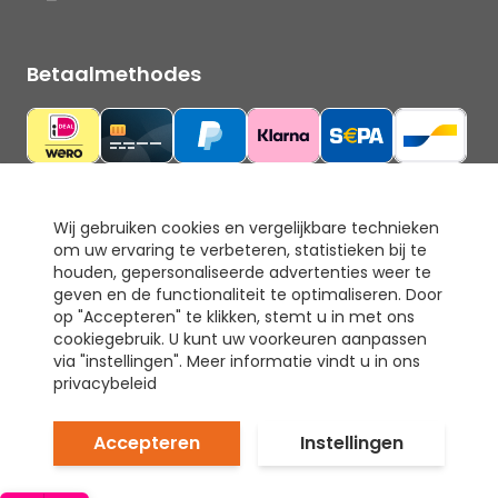
Betaalmethodes
Wij gebruiken cookies en vergelijkbare technieken
om uw ervaring te verbeteren, statistieken bij te
Ons keurmerk
houden, gepersonaliseerde advertenties weer te
geven en de functionaliteit te optimaliseren. Door
op "Accepteren" te klikken, stemt u in met ons
cookiegebruik. U kunt uw voorkeuren aanpassen
via "instellingen". Meer informatie vindt u in ons
privacybeleid
Accepteren
Instellingen
© Tapijt & Laminaat Direct. Alle rechten voorbehouden.
Prijzen inclusief 21% BTW.