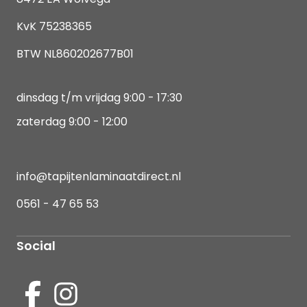
KvK 75238365
BTW NL860202677B01
dinsdag t/m vrijdag 9:00 - 17:30
zaterdag 9:00 - 12:00
info@tapijtenlaminaatdirect.nl
0561 - 47 65 53
Social