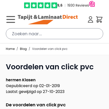
Ga direct door naar de inhoud
Cart
Home
/
Blog
/
Voordelen van click pvc
Voordelen van click pvc
hermen Klasen
Gepubliceerd op 02-01-2019
Laatst gewijzigd op 27-10-2023
De voordelen van click pvc