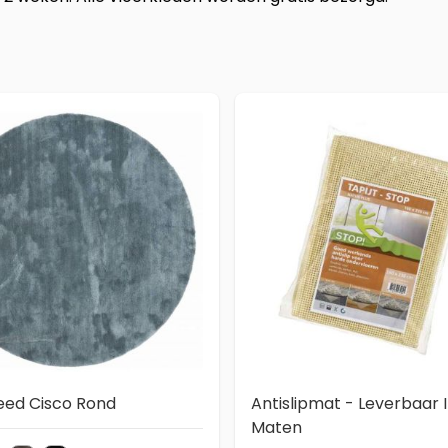
eed Cisco Rond
Antislipmat - Leverbaar I
Maten