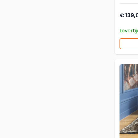
€ 139,
Leverti