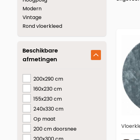
COREtec
Modern
Vintage
Rond vloerkleed
Beschikbare
afmetingen
200x290 cm
160x230 cm
155x230 cm
240x330 cm
Op maat
Vloerkl
200 cm doorsnee
200x300 cm