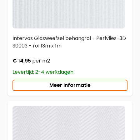
Intervos Glasweefsel behangrol - Perlvlies-3D
30003 - rol 13m x 1m
€ 14,95
per m2
Levertijd: 2-4 werkdagen
Meer informatie