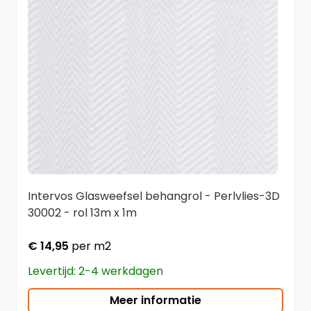
Intervos Glasweefsel behangrol - Perlvlies-3D
30002 - rol 13m x 1m
€ 14,95
per m2
Levertijd: 2-4 werkdagen
Meer informatie