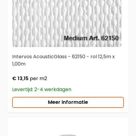
Intervos AcousticGlass - 62150 - rol 12,5m x
1,00m
€ 13,15
per m2
Levertijd: 2-4 werkdagen
Meer informatie