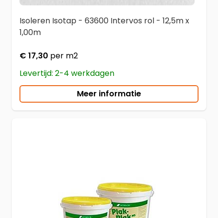
Isoleren Isotap - 63600 Intervos rol - 12,5m x
1,00m
€ 17,30
per m2
Levertijd: 2-4 werkdagen
Meer informatie