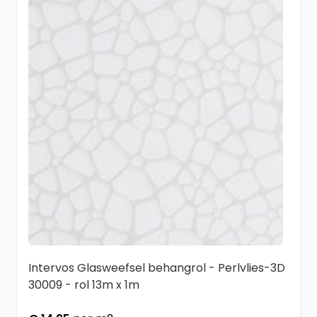
Intervos Glasweefsel behangrol - Perlvlies-3D
30009 - rol 13m x 1m