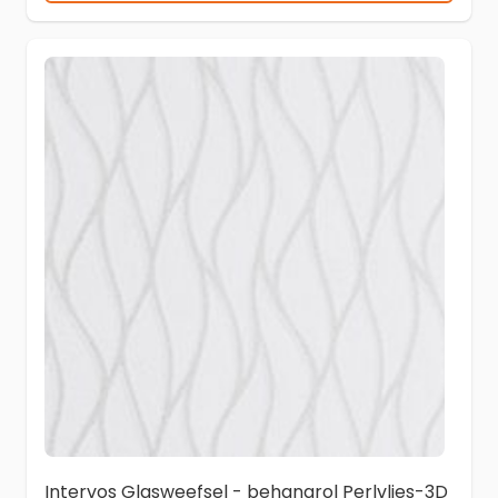
Intervos Glasweefsel - behangrol Perlvlies-3D