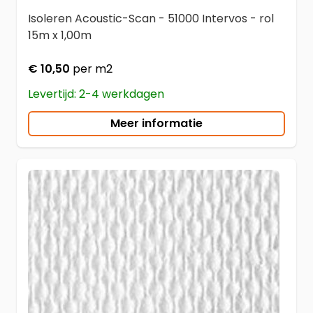
Isoleren Acoustic-Scan - 51000 Intervos - rol
15m x 1,00m
€ 10,50
per m2
Levertijd: 2-4 werkdagen
Meer informatie