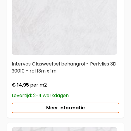
Intervos Glasweefsel behangrol - Perlvlies 3D
30010 - rol 13m x 1m
€ 14,95
per m2
Levertijd: 2-4 werkdagen
Meer informatie