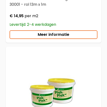
30001 - rol 13m x 1m
€ 14,95
per m2
Levertijd: 2-4 werkdagen
Meer informatie