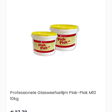
Professionele Glasweefsellijm Plak-Plak M10
10kg