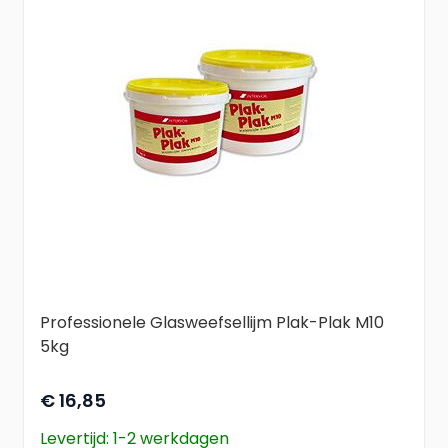
Professionele Glasweefsellijm Plak-Plak M10
5kg
€ 16,85
Levertijd: 1-2 werkdagen