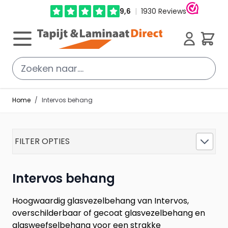
Ga direct door naar de inhoud
Cart
Home
/
Intervos behang
FILTER OPTIES
Intervos behang
Hoogwaardig glasvezelbehang van Intervos,
overschilderbaar of gecoat glasvezelbehang en
glasweefselbehang voor een strakke