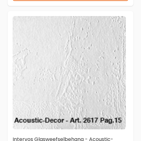
Intervos Glasweefselbehang - Acoustic-