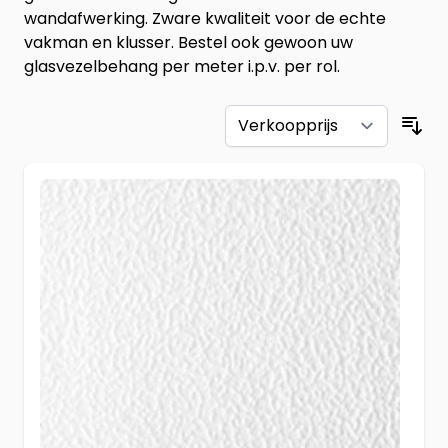
wandafwerking. Zware kwaliteit voor de echte
vakman en klusser. Bestel ook gewoon uw
glasvezelbehang per meter i.p.v. per rol.
Sor