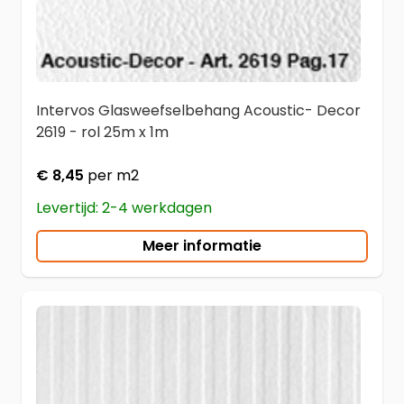
Intervos Glasweefselbehang Acoustic- Decor
2619 - rol 25m x 1m
€ 8,45
per m2
Levertijd: 2-4 werkdagen
Meer informatie