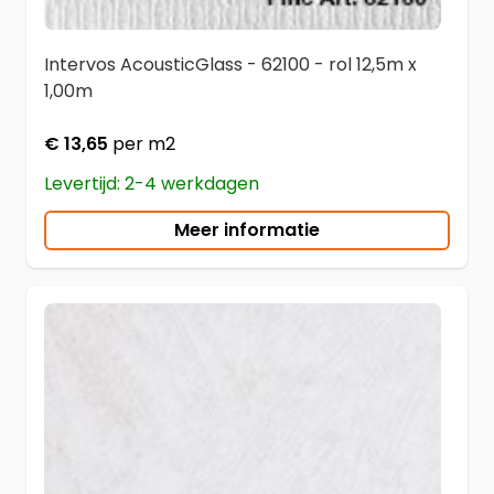
Intervos AcousticGlass - 62100 - rol 12,5m x
1,00m
€ 13,65
per m2
Levertijd: 2-4 werkdagen
Meer informatie