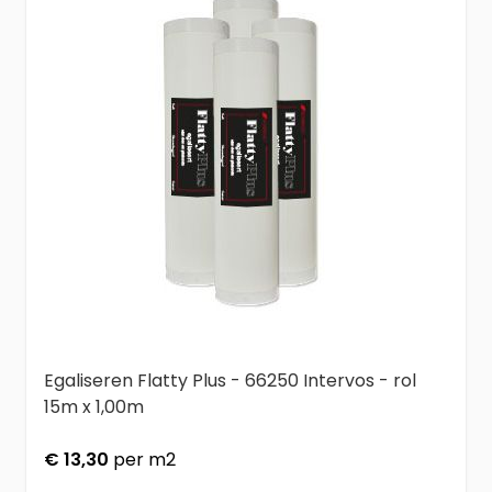
Egaliseren Flatty Plus - 66250 Intervos - rol
15m x 1,00m
€ 13,30
per m2